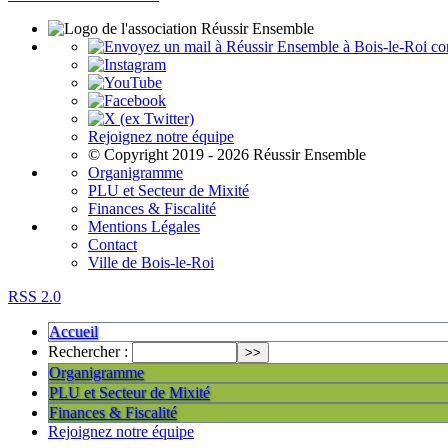
con
Rejoignez notre équipe
© Copyright 2019 - 2026 Réussir Ensemble
Organigramme
PLU et Secteur de Mixité
Finances & Fiscalité
Mentions Légales
Contact
Ville de Bois-le-Roi
RSS 2.0
Accueil
Rechercher :
Organigramme
PLU et Secteur de Mixité
Finances & Fiscalité
Rejoignez notre équipe