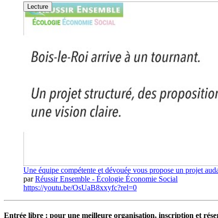
Lecture
Une équipe compétente et dévouée vous propose un projet auda
par
Réussir Ensemble - Écologie Économie Social
https://youtu.be/OsUaB8xxyfc?rel=0
Entrée libre : pour une meilleure organisation, inscription et 