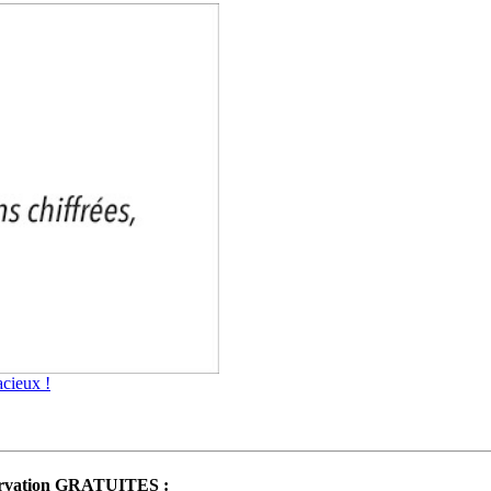
cieux !
réservation GRATUITES :