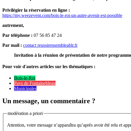
Privilégier la réservation en ligne :
https://my.weezevent.com/bois-le-roi-un-autre-avenir-est-possible
autrement,
Par téléphone :
07 56 85 47 24
Par mail :
contact
reussirensembleablr.fr
Invitation à la réunion de présentation de notre programm
Pour voir d'autres articles sur les thématiques :
Bois-le-Roi
Pays de Fontainebleau
Municipales
Un message, un commentaire ?
modération a priori
Attention, votre message n’apparaîtra qu’après avoir été relu et app