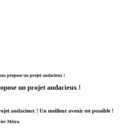
ous propose un projet audacieux !
opose un projet audacieux !
et audacieux ! Un meilleur avenir est possible !
vier Métra
.