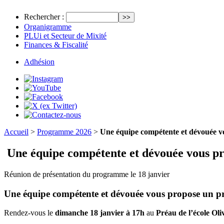
Rechercher :
Organigramme
PLUi et Secteur de Mixité
Finances & Fiscalité
Adhésion
Accueil
>
Programme 2026
>
Une équipe compétente et dévouée v
Une équipe compétente et dévouée vous pr
Réunion de présentation du programme le 18 janvier
Une équipe compétente et dévouée vous propose un proj
Rendez-vous le
dimanche 18 janvier à 17h
au
Préau de l’école Oli