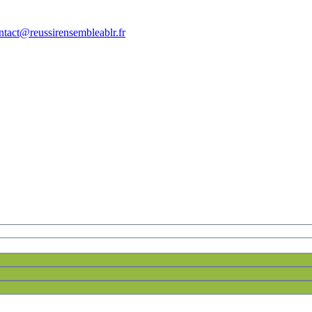
tact@reussirensembleablr.fr