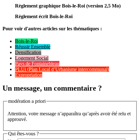
Règlement graphique Bois-le-Roi (version 2,5 Mo)
Règlement écrit Bois-le-Roi
Pour voir d'autres articles sur les thématiques :
Bois-le-Roi
Réussir Ensemble
Densification
Logement Social
Pays de Fontainebleau
PLUi (Plan Local d’Urbanisme intercommunal)
Expropriation
Un message, un commentaire ?
modération a priori
Attention, votre message n’apparaîtra qu’après avoir été relu et
approuvé.
Qui êtes-vous ?