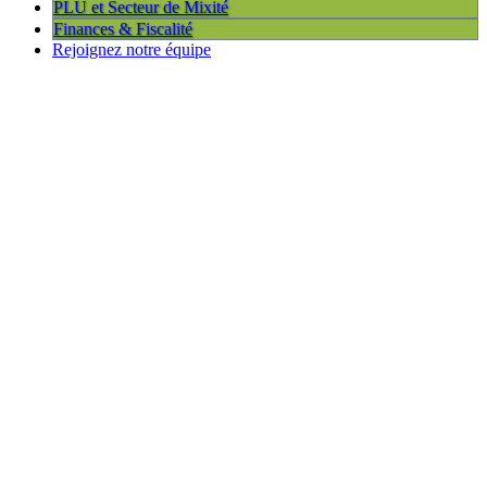
PLU et Secteur de Mixité
Finances & Fiscalité
Rejoignez notre équipe