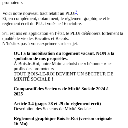
promoteurs
?
Voici notre nouveau tract relatif au PLUi
.
Et, en complément, notamment, le règlement graphique et le
règlement écrit du PLUi votés le 16 octobre.
S’il est mis en application en l’état, le PLUi détériorera fortement la
qualité de vie des Bacottes et Bacots.
N’hésitez pas à vous exprimer sur le sujet.
OUI à la mobilisation du logement vacant, NON à la
spoliation de nos propriétés.
À Bois-le-Roi, notre Maire a choisi de « bétonner » les
profits des promoteurs.
TOUT BOIS-LE-ROI DEVIENT UN SECTEUR DE
MIXITÉ SOCIALE !
Comparatif des Secteurs de Mixité Sociale 2024 à
2025
Article 3.4 (pages 28 et 29 du règlement écrit)
Description des Secteurs de Mixité Sociale
Règlement graphique Bois-le-Roi (version originale
16 Mo)