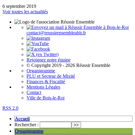
6 septembre 2019
Voir toutes les actualités
contact@reussirensembleablr.fr
Rejoignez notre équipe
© Copyright 2019 - 2026 Réussir Ensemble
Organigramme
PLU et Secteur de Mixité
Finances & Fiscalité
Mentions Légales
Contact
Ville de Bois-le-Roi
RSS 2.0
Accueil
Rechercher :
Organigramme