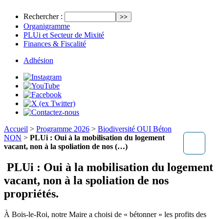
Rechercher :
Organigramme
PLUi et Secteur de Mixité
Finances & Fiscalité
Adhésion
Accueil
>
Programme 2026
>
Biodiversité OUI Béton
NON
>
PLUi : Oui à la mobilisation du logement
vacant, non à la spoliation de nos (…)
PLUi : Oui à la mobilisation du logement
vacant, non à la spoliation de nos
propriétés.
À Bois-le-Roi, notre Maire a choisi de « bétonner » les profits des