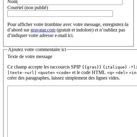
Nom
Courriel (non publié)
Pour afficher votre trombine avec votre message, enregistrez-la
d’abord sur
gravatar.com
(gratuit et indolore) et n’oubliez pas
d’indiquer votre adresse e-mail ici.
Ajoutez votre commentaire ici
Texte de votre message
Ce champ accepte les raccourcis SPIP
{{gras}}
{italique}
-*l
et le code HTML
[texte->url]
<quote>
<code>
<q>
<del>
<in
créer des paragraphes, laissez simplement des lignes vides.