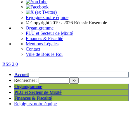
Rejoignez notre équipe
© Copyright 2019 - 2026 Réussir Ensemble
Organigramme
PLU et Secteur de Mixité
Finances & Fiscalité
Mentions Légales
Contact
Ville de Bois-le-Roi
RSS 2.0
Accueil
Rechercher :
Organigramme
PLU et Secteur de Mixité
Finances & Fiscalité
Rejoignez notre équipe