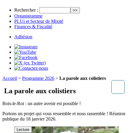
Rechercher :
Organigramme
PLUi et Secteur de Mixité
Finances & Fiscalité
Adhésion
Accueil
>
Programme 2026
>
La parole aux colistiers
La parole aux colistiers
Bois-le-Roi : un autre avenir est possible !
Portons un projet qui vous ressemble et nous rassemble ! Réunion
publique du 18 janvier 2026.
Lecture