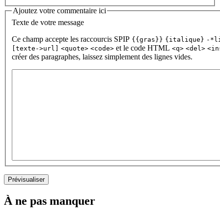
Ajoutez votre commentaire ici
Texte de votre message
Ce champ accepte les raccourcis SPIP
{{gras}}
{italique}
-*l
et le code HTML
[texte->url]
<quote>
<code>
<q>
<del>
<in
créer des paragraphes, laissez simplement des lignes vides.
À ne pas manquer