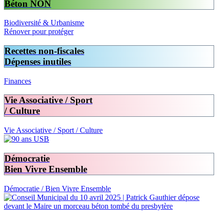
Béton
NON
Biodiversité & Urbanisme
Rénover pour protéger
Recettes non-fiscales
Dépenses inutiles
Finances
Vie Associative / Sport
/ Culture
Vie Associative / Sport / Culture
Démocratie
Bien Vivre Ensemble
Démocratie / Bien Vivre Ensemble