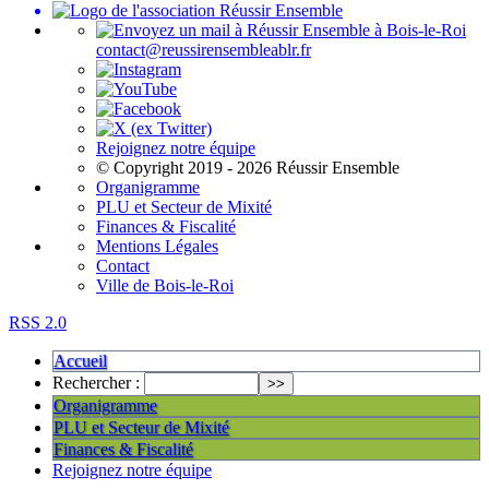
contact@reussirensembleablr.fr
Rejoignez notre équipe
© Copyright 2019 - 2026 Réussir Ensemble
Organigramme
PLU et Secteur de Mixité
Finances & Fiscalité
Mentions Légales
Contact
Ville de Bois-le-Roi
RSS 2.0
Accueil
Rechercher :
Organigramme
PLU et Secteur de Mixité
Finances & Fiscalité
Rejoignez notre équipe