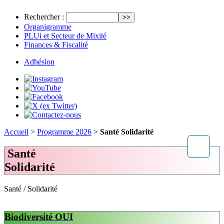
Rechercher :
Organigramme
PLUi et Secteur de Mixité
Finances & Fiscalité
Adhésion
Accueil
>
Programme 2026
>
Santé Solidarité
Santé
Solidarité
Santé / Solidarité
Biodiversité
OUI